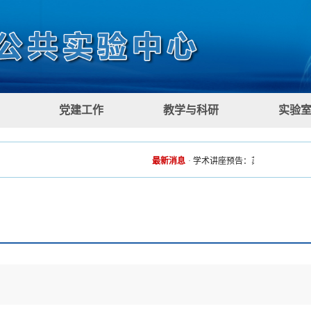
党建工作
教学与科研
实验
最新消息
·
学术讲座预告：苏满佳《人形机器