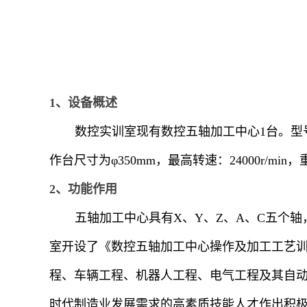
1、设备概述
数控实训室现有数控五轴加工中心1台。型号
作台尺寸为φ350mm，最高转速：24000r/
2、功能作用
五轴加工中心具有X、Y、Z、A、C五个
室开设了《数控五轴加工中心操作及加工工艺
程、车辆工程、机器人工程、电气工程及其自
时代制造业发展需求的高素质技能人才作出积