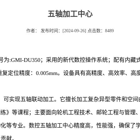
五轴加工中心
作者： 发布时间：[2024-09-26] 点击数：
8489
为:GMI-DU350；采用的新代数控操作系统；配有内
min，重复定位精度：0.005mm。设备具有高精度、高效率
轴，可实现五轴联动加工。它擅长加工复杂异型零件和空
训练》等课程；主要面向轮机工程技术、邮轮工程与管理
动化等专业。数控五轴加工中心精度高，性能强，确保了
极贡献。