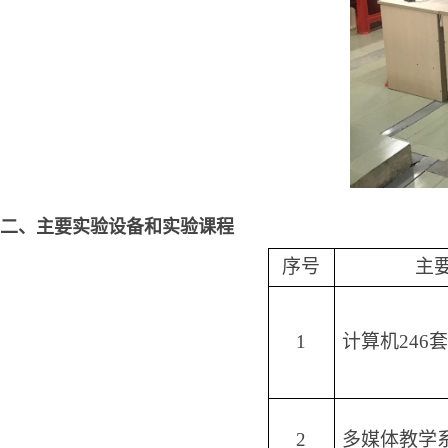
二、主要实验设备和实验课程
序号
主
1
计算机246套
2
多媒体教学