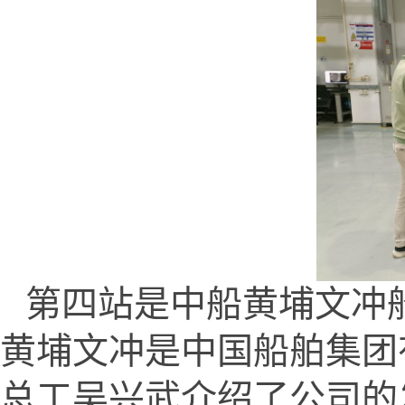
第四站是中船黄埔文冲
黄埔文冲是中国船舶集团
总工吴兴武介绍了公司的