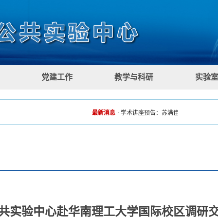
党建工作
教学与科研
实验
最新消息
·
学术讲座预告：苏满佳《人形机器人关键
共实验中心赴华南理工大学国际校区调研