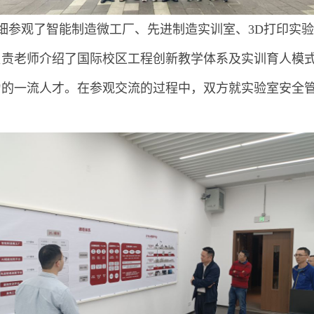
细参观了智能制造微工厂、先进制造实训室、3D打印实
负责老师介绍了国际校区工程创新教学体系及实训育人模
力的一流人才。在参观交流的过程中，双方就实验室安全