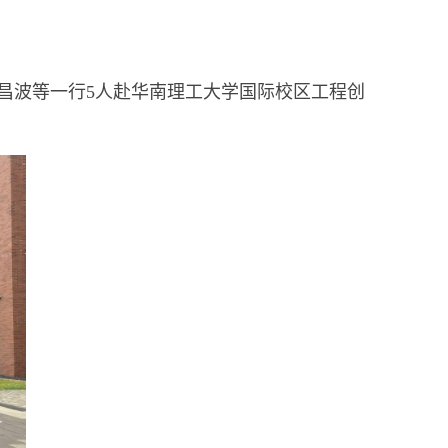
郑昌波等一行5人赴华南理工大学国际校区工程创