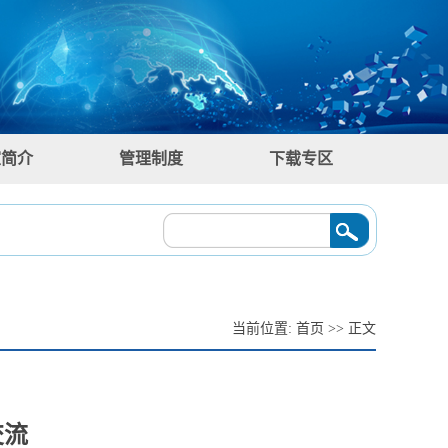
室简介
管理制度
下载专区
技术与发展趋势》
2026/04/02
·
学术讲座预告：刘莉《智能焊接装备及其应用》
当前位置:
首页
>> 正文
交流